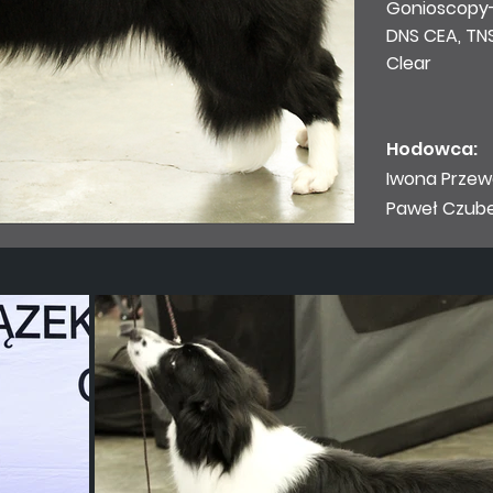
Gonioscopy
DNS CEA, TNS,
Clear
Hodowca:
Iwona
Przew
Paweł Czub