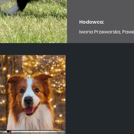
Hodowca:
Iwona
Przeworska, Paw