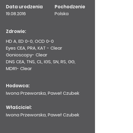
Data urodzenia
Pochodzenie
19.08.2016
Polska
Zdrowie:
HD A, ED 0-0, OCD 0-0
Eyes CEA, PRA, KAT - Clear
Gonioscopy- Clear
DNS CEA, TNS, CL, IGS, SN, RS, GG,
MDR1- Clear
Hodowca:
Iwona
Przeworska, Paweł Czubek
Właściciel:
Iwona
Przeworska, Paweł Czubek